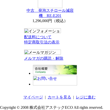
中古 発泡スチロール減容
機 RE-E201
1,296,000円（税込）
配送料について
特定商取引法の表示
メルマガの購読・解除
マイページ
|
カートを見る
|
レジに進む
Copyright © 2008 株式会社アステックECO All rights reserved.