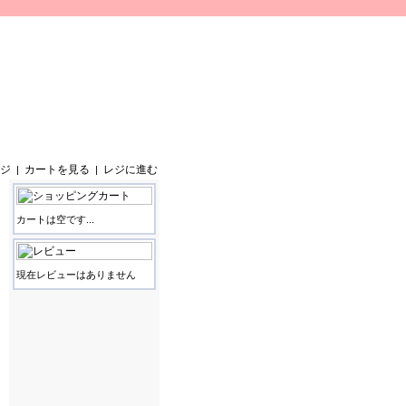
ジ
カートを見る
レジに進む
|
|
カートは空です...
現在レビューはありません