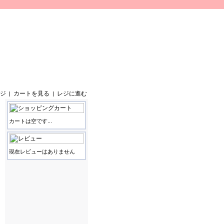
ジ
カートを見る
レジに進む
|
|
カートは空です...
現在レビューはありません