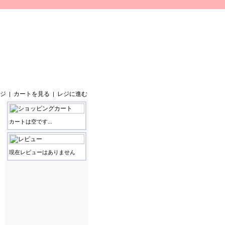
ジ
カートを見る
レジに進む
|
|
カートは空です...
現在レビューはありません