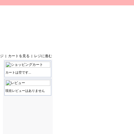
ジ
カートを見る
レジに進む
|
|
カートは空です...
現在レビューはありません