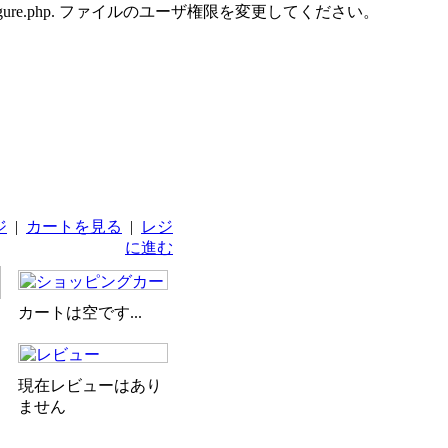
udes/configure.php. ファイルのユーザ権限を変更してください。
ジ
|
カートを見る
|
レジ
に進む
カートは空です...
現在レビューはあり
ません