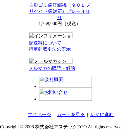
自動ゴミ袋圧縮機（９０Ｌプ
リペイド袋対応）プレモ４０
０
1,758,900円（税込）
配送料について
特定商取引法の表示
メルマガの購読・解除
マイページ
|
カートを見る
|
レジに進む
Copyright © 2008 株式会社アステックECO All rights reserved.