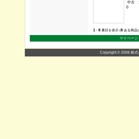
中古 
0
1
8
8
-
番目を表示 (
ある商品
マイページ
Copyright © 2008 株