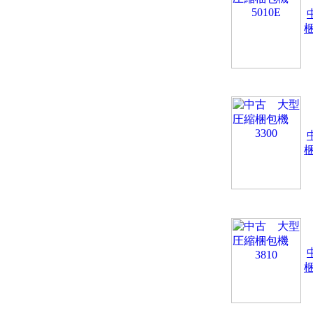
梱
梱
梱