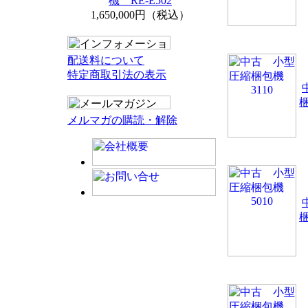
機 RE-E502
1,650,000円（税込）
配送料について
特定商取引法の表示
梱
メルマガの購読・解除
梱