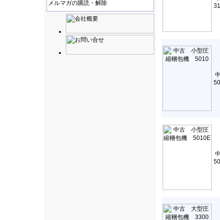
メルマガの購読・解除
3
5
5