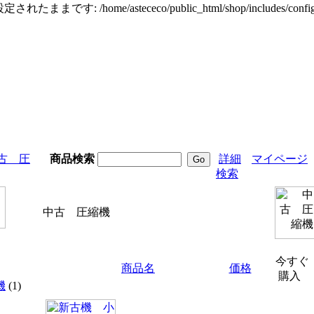
定されたままです: /home/astececo/public_html/shop/incl
古 圧
商品検索
詳細
マイページ
検索
中古 圧縮機
今すぐ
商品名
価格
購入
機
(1)