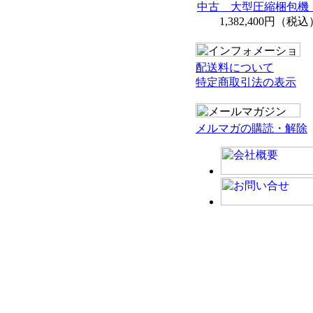
中古 大型圧縮梱包機 
1,382,400円（税込
配送料について
特定商取引法の表示
メルマガの購読・解除