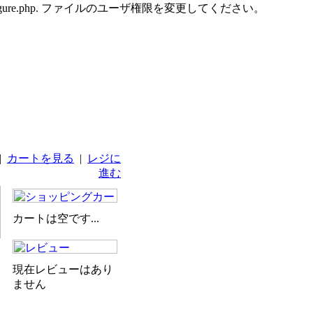
udes/configure.php. ファイルのユーザ権限を変更してください。
|
カートを見る
|
レジに
進む
カートは空です...
現在レビューはあり
ません