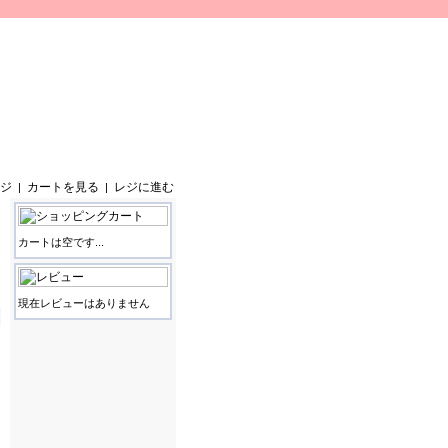
ジ
カートを見る
レジに進む
|
|
カートは空です...
現在レビューはありません