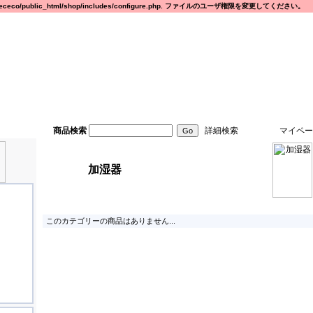
eco/public_html/shop/includes/configure.php. ファイルのユーザ権限を変更してください。
商品検索
詳細検索
マイペー
加湿器
このカテゴリーの商品はありません...