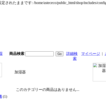
定されたままです: /home/astececo/public_html/shop/incl
湿
商品検索
詳細検
マイページ
|
索
加湿器
このカテゴリーの商品はありません...
機
(1)