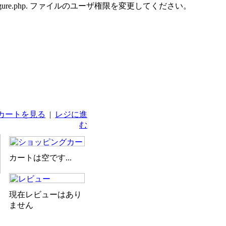
udes/configure.php. ファイルのユーザ権限を変更してください。
カートを見る
|
レジに進
む
カートは空です...
現在レビューはあり
ません