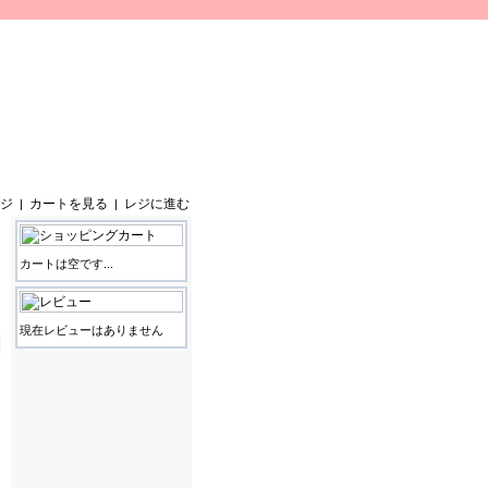
ジ
カートを見る
レジに進む
|
|
カートは空です...
現在レビューはありません