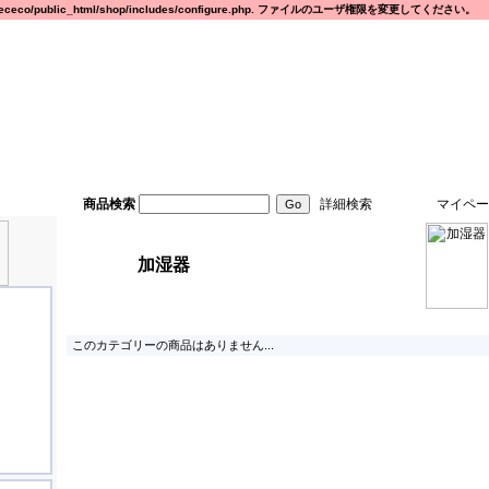
eco/public_html/shop/includes/configure.php. ファイルのユーザ権限を変更してください。
商品検索
詳細検索
マイペー
加湿器
このカテゴリーの商品はありません...