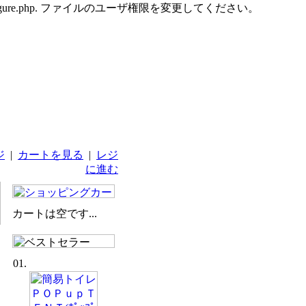
udes/configure.php. ファイルのユーザ権限を変更してください。
ジ
|
カートを見る
|
レジ
に進む
カートは空です...
01.