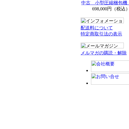
中古 小型圧縮梱包機 
698,000円（税込
配送料について
特定商取引法の表示
メルマガの購読・解除