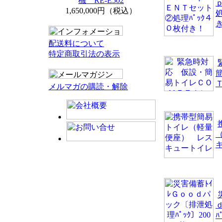
機 RE-E502
1,650,000円（税込）
処
配送料について
特定商取引法の表示
メルマガの購読・解除
ﾊ