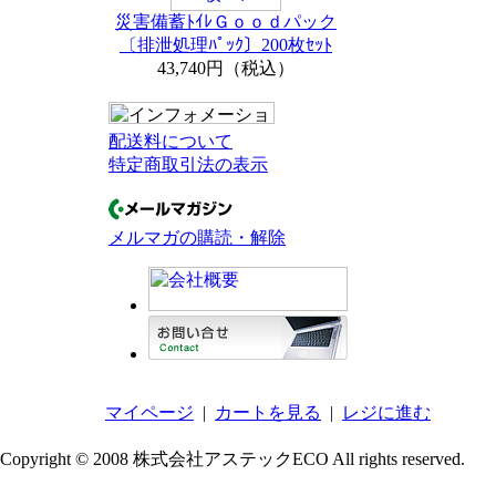
災害備蓄ﾄｲﾚＧｏｏｄパック
〔排泄処理ﾊﾟｯｸ〕200枚ｾｯﾄ
43,740円（税込）
配送料について
特定商取引法の表示
メルマガの購読・解除
マイページ
|
カートを見る
|
レジに進む
Copyright © 2008 株式会社アステックECO All rights reserved.