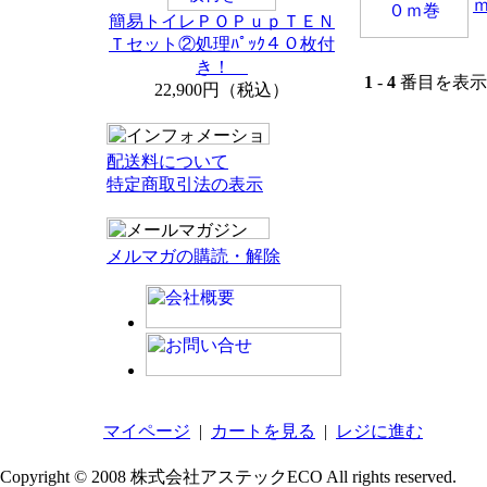
簡易トイレＰＯＰｕｐＴＥＮ
Ｔセット②処理ﾊﾟｯｸ４０枚付
き！
1
-
4
番目を表示 
22,900円（税込）
配送料について
特定商取引法の表示
メルマガの購読・解除
マイページ
|
カートを見る
|
レジに進む
Copyright © 2008 株式会社アステックECO All rights reserved.