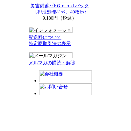
災害備蓄ﾄｲﾚＧｏｏｄパック
〔排泄処理ﾊﾟｯｸ〕40枚ｾｯﾄ
9,180円（税込）
配送料について
特定商取引法の表示
メルマガの購読・解除