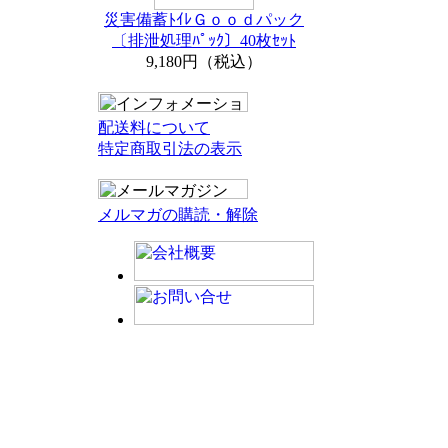
災害備蓄ﾄｲﾚＧｏｏｄパック
〔排泄処理ﾊﾟｯｸ〕40枚ｾｯﾄ
9,180円（税込）
配送料について
特定商取引法の表示
メルマガの購読・解除